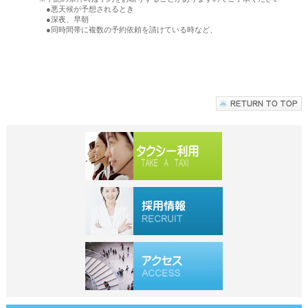
●悪天候が予想されるとき
●深夜、早朝
●同時間帯に複数の予約依頼を請けている時など、