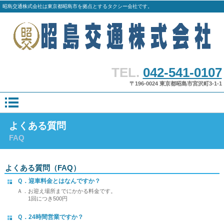
昭島交通株式会社は東京都昭島市を拠点とするタクシー会社です。
TEL.
042-541-0107
〒196-0024 東京都昭島市宮沢町3-1-1
よくある質問
FAQ
よくある質問（FAQ）
Ｑ．迎車料金とはなんですか？
Ａ．お迎え場所までにかかる料金です。
1回につき500円
Ｑ．24時間営業ですか？