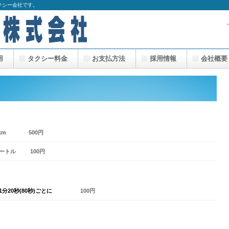
クシー会社です。
用
タクシー料金
お支払方法
採用情報
会社概要
00km 500円
メートル 100円
20秒(80秒)ごとに
100円