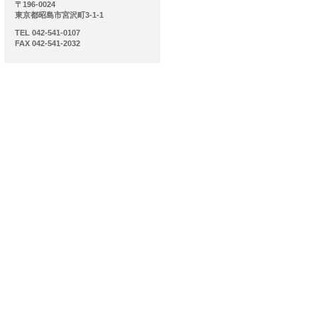
〒196-0024
東京都昭島市宮沢町3-1-1
TEL 042-541-0107
FAX 042-541-2032